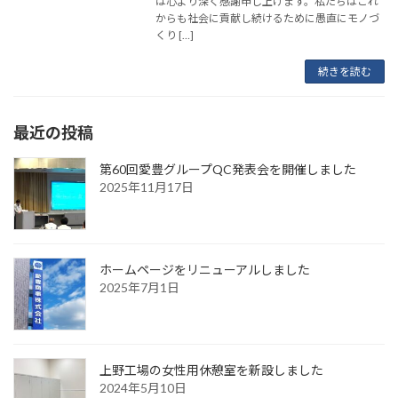
は心より深く感謝申し上げます。私たちはこれ
からも社会に貢献し続けるために愚直にモノづ
くり […]
続きを読む
最近の投稿
第60回愛豊グループQC発表会を開催しました
2025年11月17日
ホームページをリニューアルしました
2025年7月1日
上野工場の女性用休憩室を新設しました
2024年5月10日