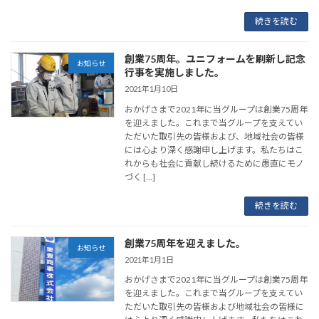
続きを読む
創業75周年。ユニフォームを刷新し記念
お知らせ
行事を実施しました。
2021年1月10日
おかげさまで2021年に当グループは創業75周年
を迎えました。これまで当グループを支えてい
ただいた取引先の皆様および、地域社会の皆様
には心より深く感謝申し上げます。私たちはこ
れからも社会に貢献し続けるために愚直にモノ
づく […]
続きを読む
創業75周年を迎えました。
お知らせ
2021年1月1日
おかげさまで2021年に当グループは創業75周年
を迎えました。これまで当グループを支えてい
ただいた取引先の皆様および地域社会の皆様に